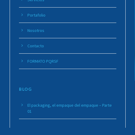
Portafolio
Nosotros
Contacto
FORMATO PQRSF
BLOG
El packaging, el empaque del empaque – Parte
01