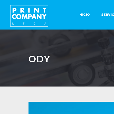
INICIO
SERVI
ODY