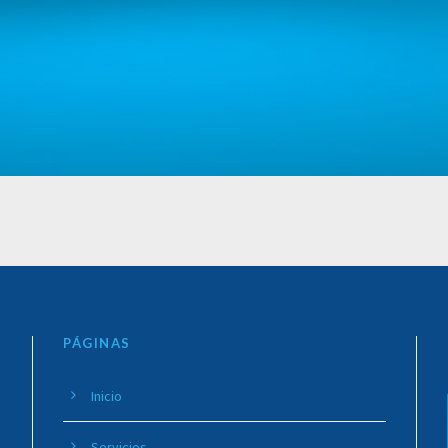
PÁGINAS
Inicio
Servicios