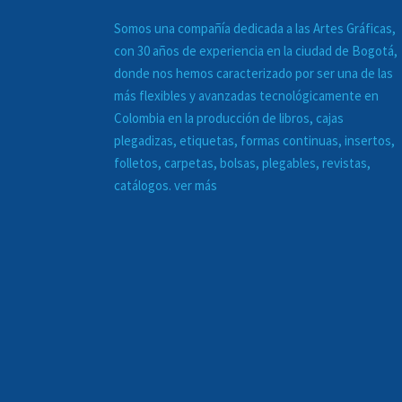
Somos una compañía dedicada a las
Artes Gráficas
,
con 30 años de experiencia en la ciudad de Bogotá,
donde nos hemos caracterizado por ser una de las
más flexibles y avanzadas tecnológicamente en
Colombia en la
producción de libros, cajas
plegadizas, etiquetas, formas continuas, insertos,
folletos, carpetas, bolsas, plegables, revistas,
catálogos. ver más