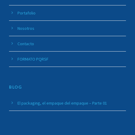
Portafolio
Nosotros
Contacto
FORMATO PQRSF
BLOG
El packaging, el empaque del empaque – Parte 01