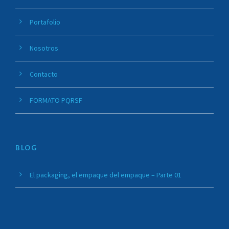
Portafolio
Nosotros
Contacto
FORMATO PQRSF
BLOG
El packaging, el empaque del empaque – Parte 01