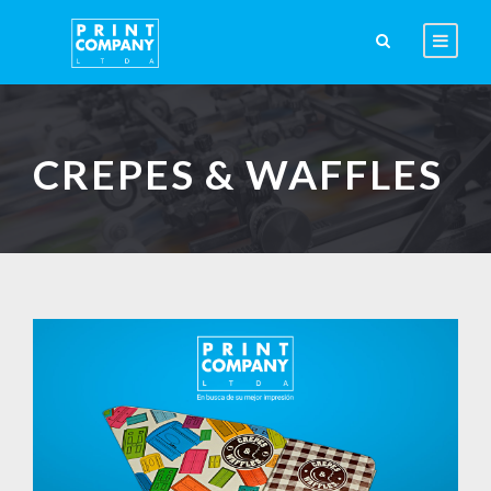
CREPES & WAFFLES